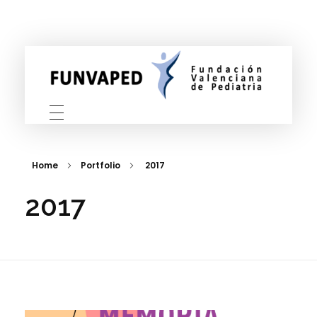
FUNVAPED
Fundación Valenciana de Pediatria
Home
Portfolio
2017
2017