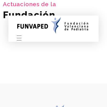
Actuaciones de la
Fundación
FUNVAPED
Fundación Valenciana de Pediatria