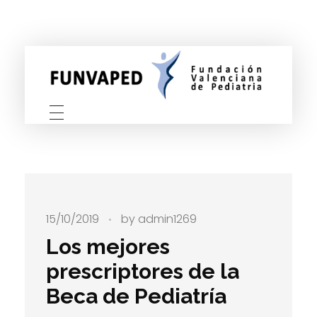
FUNVAPED
Fundación Valenciana de Pediatria
15/10/2019
by
admin1269
Los mejores
prescriptores de la
Beca de Pediatría