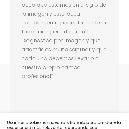
beca que estamos en el siglo de
la imagen y esta beca
complementa perfectamente la
formación pediátrica en el
Diagnóstico por Imagen y que
además es multidisciplinar y que
Comments are closed.
cada uno debemos llevarlo a
nuestro propio campo
profesional”.
Usamos cookies en nuestro sitio web para brindarle la
Fundación Valenciana de
experiencia más relevante recordando sus